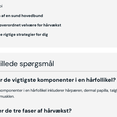
pi
n af en sund hovedbund
overordnet velvære for hårvækst
 rigtige strategier for dig
tillede spørgsmål
er de vigtigste komponenter i en hårfollikel?
komponenter i en hårfollikel inkluderer hårpæren, dermal papilla, talg
-musklen.
er de tre faser af hårvækst?