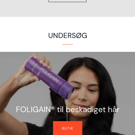
UNDERSØG
FOLIGAIN® til beskadiget hår
BUTIK