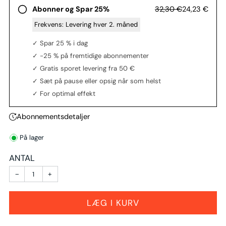
32,30 €
24,23 €
Abonner og Spar 25%
‎ ‎Frekvens:
Levering hver 2. måned
✓ Spar 25 % i dag
✓ -25 % på fremtidige abonnementer
✓ Gratis sporet levering fra 50 €
✓ Sæt på pause eller opsig når som helst
✓ For optimal effekt
Abonnementsdetaljer
På lager
ANTAL
−
+
LÆG I KURV