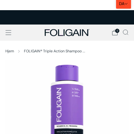
DA
EKSPRESLEVERING I EU
0
Hjem
FOLIGAIN® Triple Action Shampoo ...