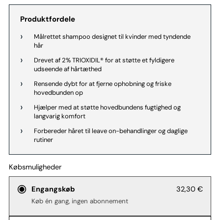
Produktfordele
Målrettet shampoo designet til kvinder med tyndende
hår
Drevet af 2% TRIOXIDIL® for at støtte et fyldigere
udseende af hårtæthed
Rensende dybt for at fjerne ophobning og friske
hovedbunden op
Hjælper med at støtte hovedbundens fugtighed og
langvarig komfort
Forbereder håret til leave on-behandlinger og daglige
rutiner
Købsmuligheder
32,30 €
Engangskøb
Køb én gang, ingen abonnement