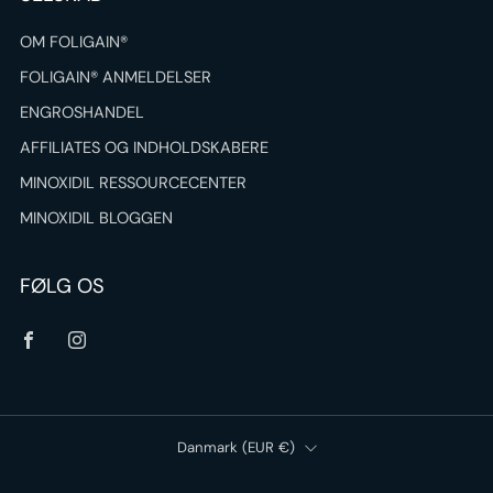
OM FOLIGAIN®
FOLIGAIN® ANMELDELSER
ENGROSHANDEL
AFFILIATES OG INDHOLDSKABERE
MINOXIDIL RESSOURCECENTER
MINOXIDIL BLOGGEN
FØLG OS
Facebook
Instagram
Land
Danmark (EUR €)