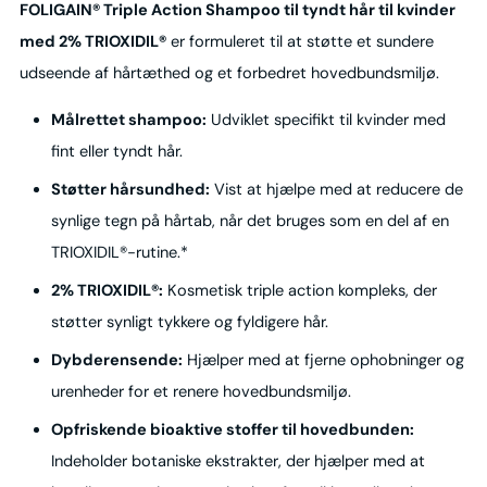
FOLIGAIN® Triple Action Shampoo til tyndt hår til kvinder
med 2% TRIOXIDIL®
er formuleret til at støtte et sundere
udseende af hårtæthed og et forbedret hovedbundsmiljø.
Målrettet shampoo:
Udviklet specifikt til kvinder med
fint eller tyndt hår.
Støtter hårsundhed:
Vist at hjælpe med at reducere de
synlige tegn på hårtab, når det bruges som en del af en
TRIOXIDIL®-rutine.*
2% TRIOXIDIL®:
Kosmetisk triple action kompleks, der
støtter synligt tykkere og fyldigere hår.
Dybderensende:
Hjælper med at fjerne ophobninger og
urenheder for et renere hovedbundsmiljø.
Opfriskende bioaktive stoffer til hovedbunden:
Indeholder botaniske ekstrakter, der hjælper med at