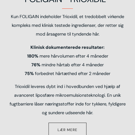
Kun FOLIGAIN indeholder Trioxidil, et tredobbelt virkende
kompleks med klinisk testede ingredienser, der retter sig
mod årsagerne til tyndende hår.
Klinisk dokumenterede resultater:
180%
mere hårvolumen efter 4 måneder
76%
mindre hårtab efter 4 måneder
75%
forbedret hårtæthed efter 2 måneder
Trioxidil leveres dybt ind i hovedbunden ved hjælp af
avanceret liposfære mikroemulsionsteknologi. En unik
fugtbarriere låser næringsstoffer inde for tykkere, fyldigere
og sundere udseende hår.
LÆR MERE