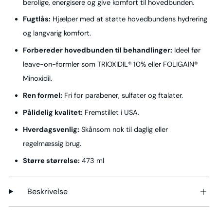
berolige, energisere og give komfort til hovedbunden.
Fugtlås:
Hjælper med at støtte hovedbundens hydrering
og langvarig komfort.
Forbereder hovedbunden til behandlinger:
Ideel før
leave-on-formler som TRIOXIDIL® 10% eller FOLIGAIN®
Minoxidil.
Ren formel:
Fri for parabener, sulfater og ftalater.
Pålidelig kvalitet:
Fremstillet i USA.
Hverdagsvenlig:
Skånsom nok til daglig eller
regelmæssig brug.
Større størrelse:
473 ml
Beskrivelse